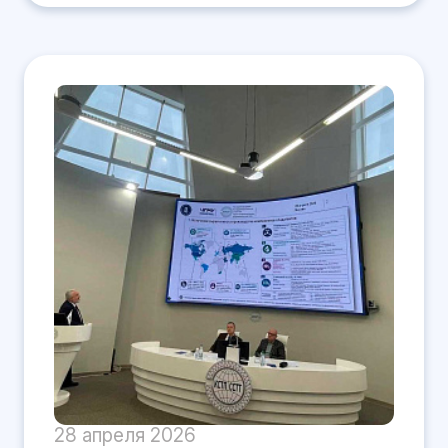
28 апреля 2026