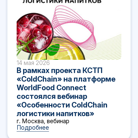
14 мая 2026
В рамках проекта КСТП
«ColdChain» на платформе
WorldFood Connect
состоялся вебинар
«Особенности ColdChain
логистики напитков»
г. Москва, вебинар
Подробнее