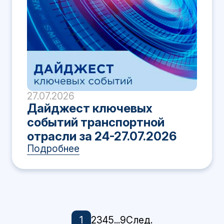
27.07.2026
Дайджест ключевых
событий транспортной
отрасли за 24-27.07.2026
Подробнее
1
2
3
4
5
...
9
След.