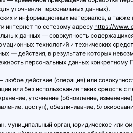
ных — временное прекращение обработки пер
для уточнения персональных данных).
еских и информационных материалов, а также
ти интернет по сетевому адресу
https://www.i
альных данных — совокупность содержащихся
рмационных технологий и технических средст
ных — действия, в результате которых нево
ежность персональных данных конкретному П
— любое действие (операция) или совокупнос
ции или без использования таких средств с 
хранение, уточнение (обновление, изменение)
вление, доступ), обезличивание, блокирован
ан, муниципальный орган, юридическое или ф