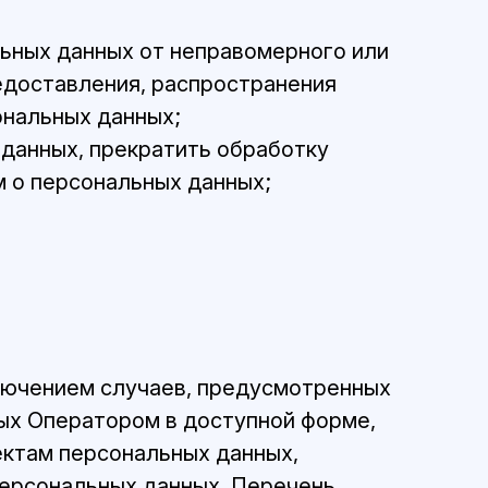
ьных данных от неправомерного или
редоставления, распространения
ональных данных;
 данных, прекратить обработку
м о персональных данных;
.
лючением случаев, предусмотренных
ых Оператором в доступной форме,
ектам персональных данных,
персональных данных. Перечень