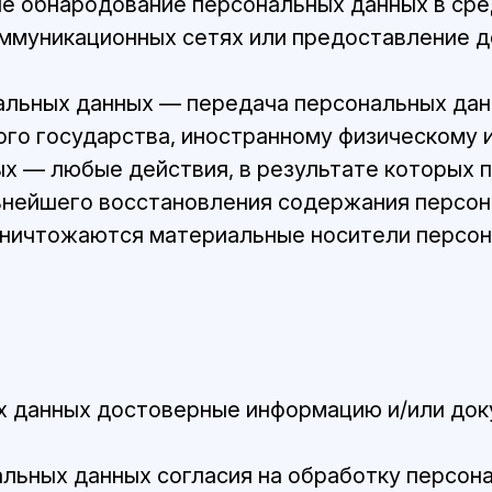
сле обнародование персональных данных в ср
муникационных сетях или предоставление д
ональных данных — передача персональных да
ого государства, иностранному физическому 
ных — любые действия, в результате которых
ьнейшего восстановления содержания персон
уничтожаются материальные носители персон
ых данных достоверные информацию и/или до
льных данных согласия на обработку персона