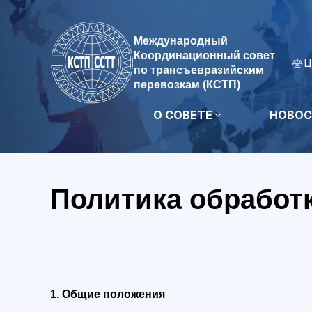
Международный
Координационный совет
Ц
по трансъевразийским
перевозкам (КСТП)
О СОВЕТЕ
НОВОС
Политика обработ
1. Общие положения