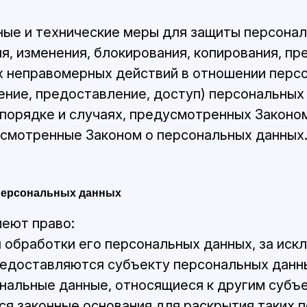
ные и технические меры для защиты персонал
ия, изменения, блокирования, копирования, п
ых неправомерных действий в отношении перс
ние, предоставление, доступ) персональных
порядке и случаях, предусмотренных Законо
усмотренные Законом о персональных данных
 персональных данных
меют право:
обработки его персональных данных, за иск
едоставляются субъекту персональных данн
ональные данные, относящиеся к другим субъ
ся законные основания для раскрытия таких 