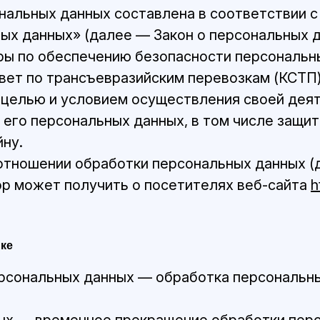
нальных данных составлена в соответствии 
ьных данных» (далее — Закон о персональных 
ры по обеспечению безопасности персональ
т по трансъевразийским перевозкам (КСТП)
й целью и условием осуществления своей дея
 его персональных данных, в том числе защи
йну.
 отношении обработки персональных данных 
ор может получить о посетителях веб-сайта
h
ике
персональных данных — обработка персональн