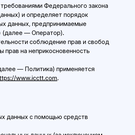
с требованиями Федерального закона
данных) и определяет порядок
ных данных, предпринимаемые
 (далее — Оператор).
тельности соблюдение прав и свобод
ты прав на неприкосновенность
(далее — Политика) применяется
ttps://www.icctt.com
.
ых данных с помощью средств