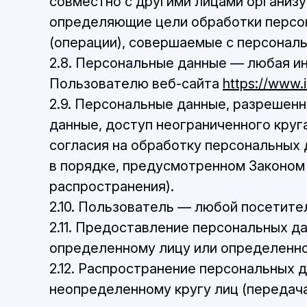
совместно с другими лицами организ
определяющие цели обработки персон
(операции), совершаемые с персонал
2.8. Персональные данные — любая и
Пользователю веб-сайта
https://www.
2.9. Персональные данные, разрешен
данные, доступ неограниченного круг
согласия на обработку персональных
в порядке, предусмотренном Законом
распространения).
2.10. Пользователь — любой посетите
2.11. Предоставление персональных д
определенному лицу или определенно
2.12. Распространение персональных
неопределенному кругу лиц (передач