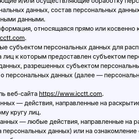
ующие и/или осуществляющие обработку перс
альных данных, состав персональных данных
ьными данными.
нформация, относящаяся прямо или косвенно
icctt.com
.
ные субъектом персональных данных для рас
а лиц к которым предоставлен субъектом пе
 данных, разрешенных субъектом персональн
 о персональных данных (далее — персональ
ль веб-сайта
https://www.icctt.com
.
анных — действия, направленные на раскрыт
му кругу лиц.
 данных — любые действия, направленные на 
а персональных данных) или на ознакомление