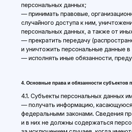
персональных данных;
— принимать правовые, организацион
случайного доступа к ним, уничтожен
персональных данных, а также от ин
— прекратить передачу (распростране
и уничтожить персональные данные в 
— исполнять иные обязанности, пред
4. Основные права и обязанности субъектов
4.1. Субъекты персональных данных и
— получать информацию, касающуюся 
федеральными законами. Сведения пр
и в них не должны содержаться перс
за исключением случаев, когда имеют