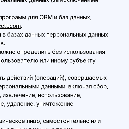
сональных данных (за исключением
 программ для ЭВМ и баз данных,
cctt.com
.
 в базах данных персональных данных
в.
зможно определить без использования
ользователю или иному субъекту
ть действий (операций), совершаемых
персональными данными, включая сбор,
, извлечение, использование,
ие, удаление, уничтожение
изическое лицо, самостоятельно или