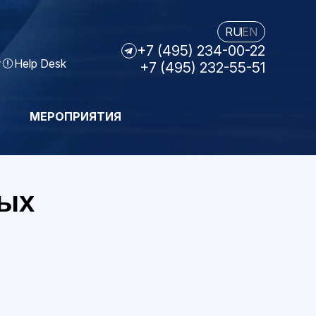
RU
EN
+7 (495) 234-00-22
т
Help Desk
+7 (495) 232-55-51
МЕРОПРИЯТИЯ
ных