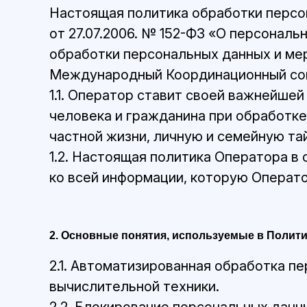
Настоящая политика обработки персо
от 27.07.2006. № 152-ФЗ «О персонал
обработки персональных данных и ме
Международный Координационный сове
1.1. Оператор ставит своей важнейше
человека и гражданина при обработке
частной жизни, личную и семейную та
1.2. Настоящая политика Оператора в
ко всей информации, которую Операт
2. Основные понятия, используемые в Полит
2.1. Автоматизированная обработка 
вычислительной техники.