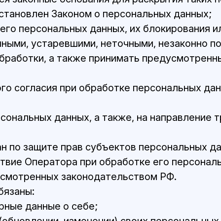
становлен Законом о персональных данных;
его персональных данных, их блокирования ил
ными, устаревшими, неточными, незаконно п
бработки, а также принимать предусмотренн
го согласия при обработке персональных дан
рсональных данных, а также, на направление 
н по защите прав субъектов персональных да
твие Оператора при обработке его персонал
усмотренных законодательством РФ.
бязаны:
ные данные о себе;