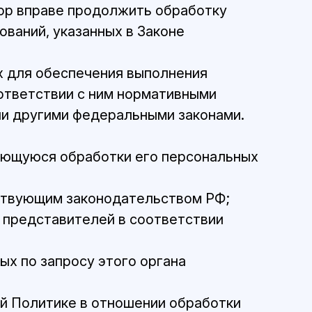
ор вправе продолжить обработку
ований, указанных в Законе
х для обеспечения выполнения
ответствии с ним нормативными
ли другими федеральными законами.
ающуюся обработки его персональных
йствующим законодательством РФ;
 представителей в соответствии
х по запросу этого органа
й Политике в отношении обработки