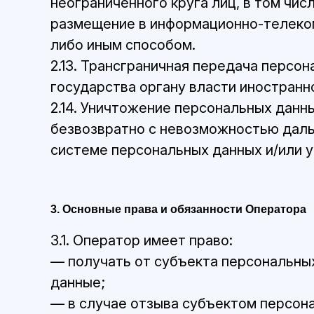
неограниченного круга лиц, в том чи
размещение в информационно-телеком
либо иным способом.
2.13. Трансграничная передача перс
государства органу власти иностранн
2.14. Уничтожение персональных дан
безвозвратно с невозможностью дал
системе персональных данных и/или 
3. Основные права и обязанности Оператора
3.1. Оператор имеет право:
— получать от субъекта персональн
данные;
— в случае отзыва субъектом персона