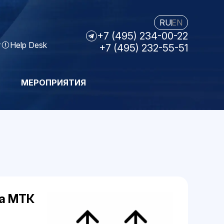
RU
EN
+7 (495) 234-00-22
т
Help Desk
+7 (495) 232-55-51
МЕРОПРИЯТИЯ
па МТК