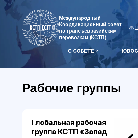
Международный
Координационный совет
Ц
по трансъевразийским
перевозкам (КСТП)
О СОВЕТЕ
НОВОС
Рабочие группы
Глобальная рабочая
группа КСТП «Запад –