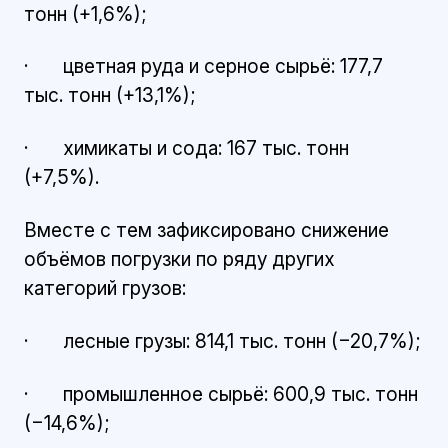
тонн (+1,6%);
· цветная руда и серное сырьё: 177,7
тыс. тонн (+13,1%);
· химикаты и сода: 167 тыс. тонн
(+7,5%).
Вместе с тем зафиксировано снижение
объёмов погрузки по ряду других
категорий грузов:
· лесные грузы: 814,1 тыс. тонн (−20,7%);
· промышленное сырьё: 600,9 тыс. тонн
(−14,6%);