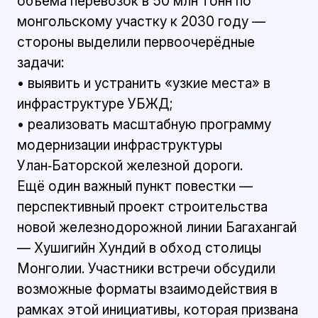
объёма перевозок в 50 млн тонн по
монгольскому участку к 2030 году —
стороны выделили первоочерёдные
задачи:
• выявить и устранить «узкие места» в
инфраструктуре УБЖД;
• реализовать масштабную программу
модернизации инфраструктуры
Улан‑Баторской железной дороги.
Ещё один важный пункт повестки —
перспективный проект строительства
новой железнодорожной линии Багахангай
— Хушигийн Хундий в обход столицы
Монголии. Участники встречи обсудили
возможные форматы взаимодействия в
рамках этой инициативы, которая призвана