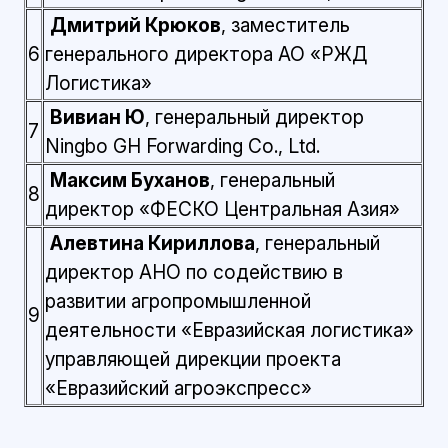
Дмитрий Крюков
, заместитель
6
генерального директора АО «РЖД
Логистика»
Вивиан Ю
, генеральный директор
7
Ningbo GH Forwarding Co., Ltd.
Максим Буханов
, генеральный
8
директор «ФЕСКО Центральная Азия»
Алевтина Кириллова
, генеральный
директор АНО по содействию в
развитии агропромышленной
9
деятельности «Евразийская логистика»
управляющей дирекции проекта
«Евразийский агроэкспресс»